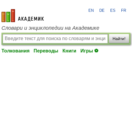
EN
DE
ES
FR
academic.ru
Словари и энциклопедии на Академике
Найти!
Толкования
Переводы
Книги
Игры ⚽