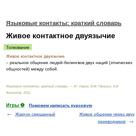
Языковые контакты: краткий словарь
Живое контактное двуязычие
Толкование
Живое контактное двуязычие
– реальное общение людей-билингвов двух наций (этнических
общностей) между собой.
Языковые контакты: краткий словарь. — М.: Наука
.
В.М. Панькин, А.В.
Филиппов
.
2011
.
Игры ⚽
Поможем написать курсовую
Жаргон смешанный
Живое общение через двух
переводчиков