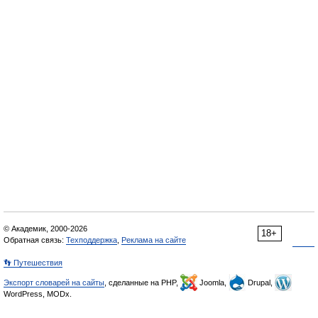
© Академик, 2000-2026
18+
Обратная связь:
Техподдержка
,
Реклама на сайте
👣 Путешествия
Экспорт словарей на сайты
, сделанные на PHP,
Joomla,
Drupal,
WordPress, MODx.